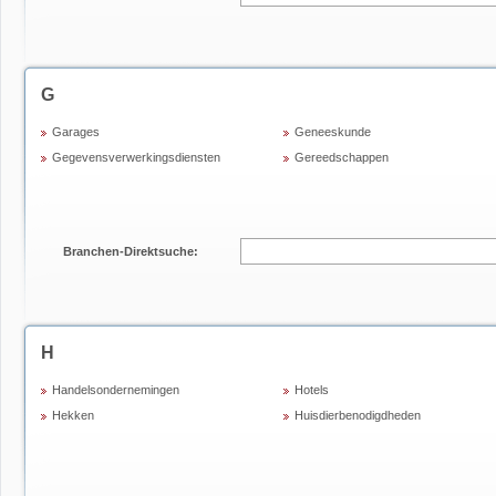
G
Garages
Geneeskunde
Gegevensverwerkingsdiensten
Gereedschappen
Branchen-Direktsuche:
H
Handelsondernemingen
Hotels
Hekken
Huisdierbenodigdheden