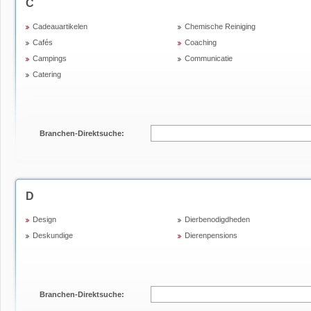
C
Cadeauartikelen
Chemische Reiniging
Cafés
Coaching
Campings
Communicatie
Catering
Branchen-Direktsuche:
D
Design
Dierbenodigdheden
Deskundige
Dierenpensions
Branchen-Direktsuche: