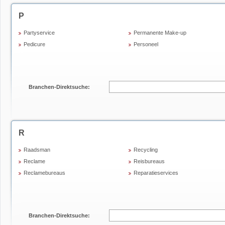
P
Partyservice
Permanente Make-up
Pedicure
Personeel
Branchen-Direktsuche:
R
Raadsman
Recycling
Reclame
Reisbureaus
Reclamebureaus
Reparatieservices
Branchen-Direktsuche: