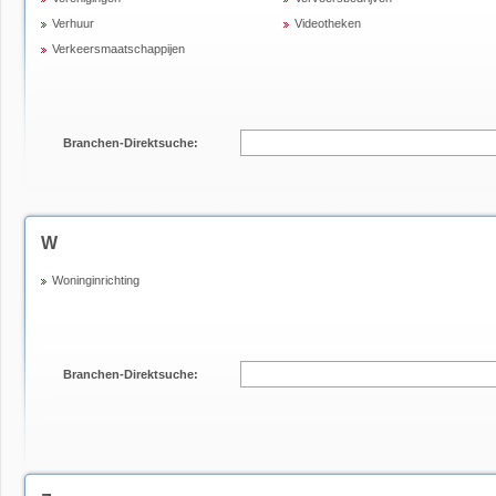
Verhuur
Videotheken
Verkeersmaatschappijen
Branchen-Direktsuche:
W
Woninginrichting
Branchen-Direktsuche: