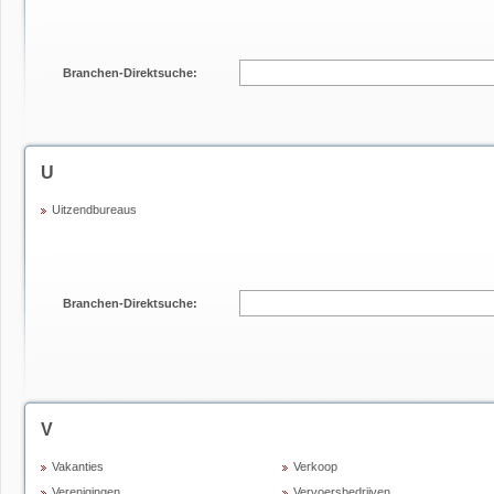
Branchen-Direktsuche:
U
Uitzendbureaus
Branchen-Direktsuche:
V
Vakanties
Verkoop
Verenigingen
Vervoersbedrijven