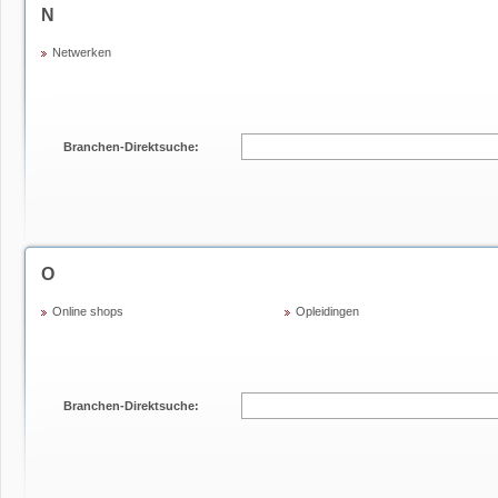
N
Netwerken
Branchen-Direktsuche:
O
Online shops
Opleidingen
Branchen-Direktsuche: