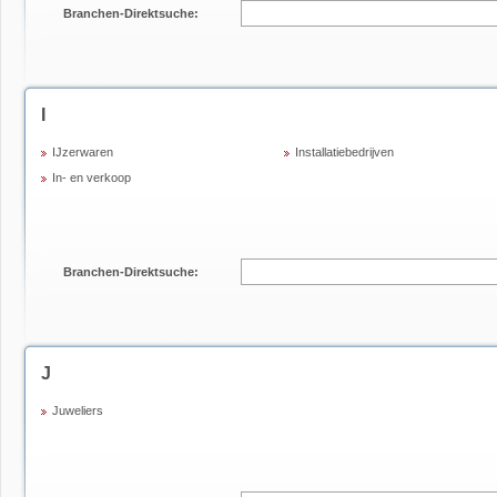
Branchen-Direktsuche:
I
IJzerwaren
Installatiebedrijven
In- en verkoop
Branchen-Direktsuche:
J
Juweliers