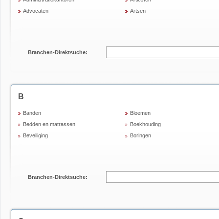
Advocaten
Artsen
Branchen-Direktsuche:
B
Banden
Bloemen
Bedden en matrassen
Boekhouding
Beveiliging
Boringen
Branchen-Direktsuche: