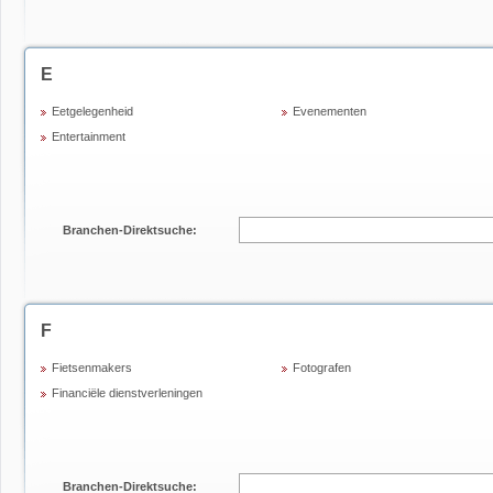
E
Eetgelegenheid
Evenementen
Entertainment
Branchen-Direktsuche:
F
Fietsenmakers
Fotografen
Financiële dienstverleningen
Branchen-Direktsuche: